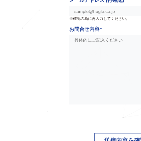
メールアドレス (再確認)
*
※確認の為に再入力してください。
お問合せ内容
*