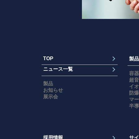
TOP
製品
ニュース一覧
容器
超音
製品
イオ
お知らせ
防爆
展示会
マー
半導
採用情報
サイ