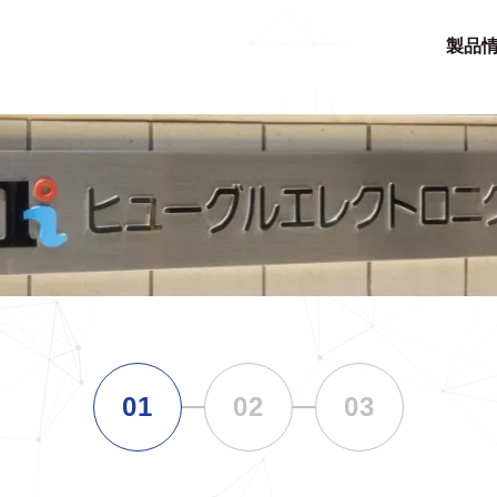
製品
01
02
03