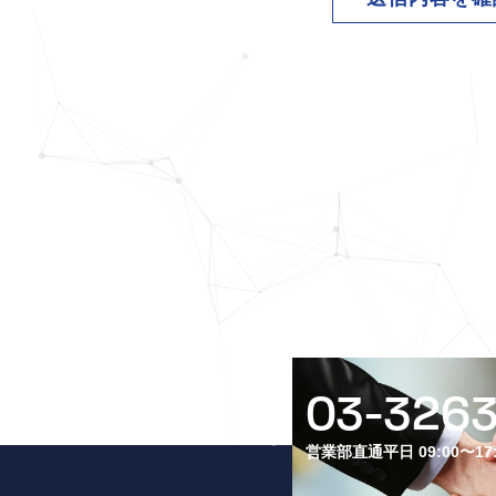
03-326
営業部直通
平日 09:00〜17