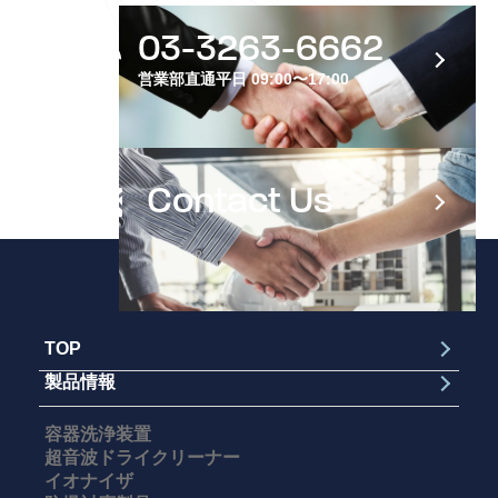
03-3263-6662
営業部直通
平日 09:00〜17:00
Contact Us
TOP
製品情報
容器洗浄装置
超音波ドライクリーナー
イオナイザ