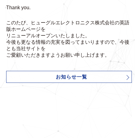
Thank you.
このたび、ヒューグルエレクトロニクス株式会社の英語
版ホームページを
リニューアルオープンいたしました。
今後も更なる情報の充実を図ってまいりますので、今後
とも当社サイトを
ご愛顧いただきますようお願い申し上げます。
お知らせ一覧
C
O
N
T
A
C
T
U
S